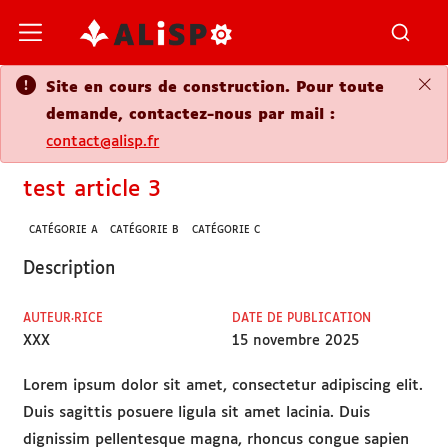
Site en cours de construction. Pour t
demande, contactez-nous par mail :
contact@alisp.fr
test article 3
CATÉGORIE A
CATÉGORIE B
CATÉGORIE C
Description
AUTEUR·RICE
DATE DE PUBLICATI
XXX
15 novembre 202