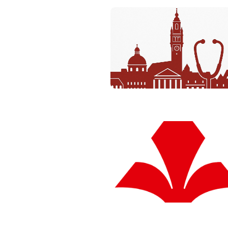
CATÉGORIE B
CATÉGORIE C
icle 2
CATÉGORIE C