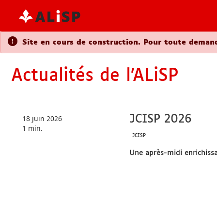
Site en cours de construction. Pour t
Actualités de l’ALiS
JCISP 2
18 juin 2026
1 min.
JCISP
Une après-mi