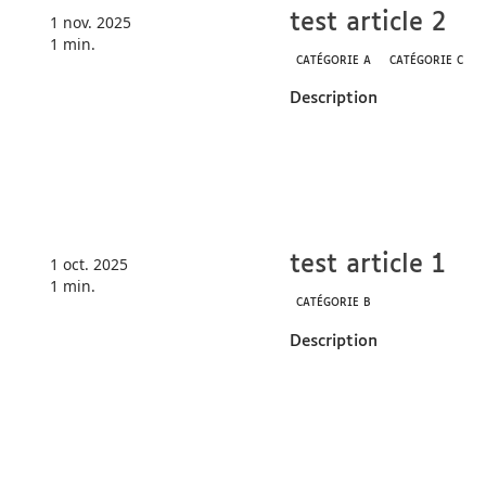
CATÉGORIE A
Description
test art
1 nov. 2025
1 min.
CATÉGORIE A
Description