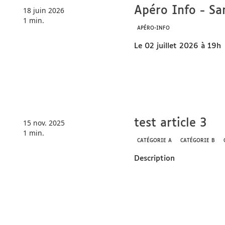
Apéro In
18 juin 2026
1 min.
APÉRO-INFO
Le 02 juille
test art
15 nov. 2025
1 min.