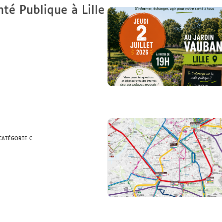
fo - Santé Publique à Lille
t 2026 à 19h
icle 3