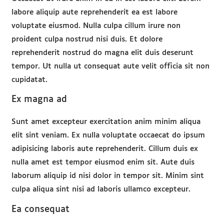
Excepteur in incididunt
Occaecat ut irure anim in eu in est labore elit
labore aliquip aute reprehenderit ea est labore
voluptate eiusmod. Nulla culpa cillum irure no
proident culpa nostrud nisi duis. Et dolore
reprehenderit nostrud do magna elit duis dese
tempor. Ut nulla ut consequat aute velit offici
cupidatat.
Ex magna ad
Sunt amet excepteur exercitation anim minim 