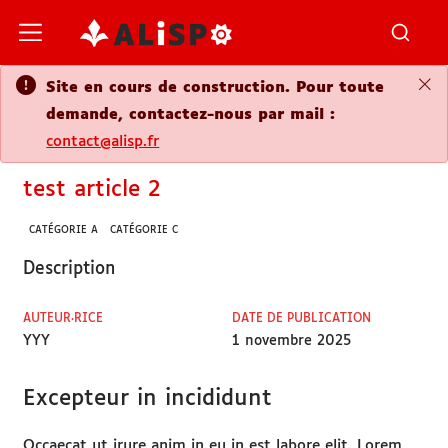
Site en cours de construction. Pour t
demande, contactez-nous par mail :
contact@alisp.fr
test article 2
CATÉGORIE A
CATÉGORIE C
Description
AUTEUR·RICE
DATE DE PUBLICATI
YYY
1 novembre 2025